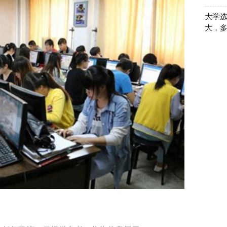
大学
大，多