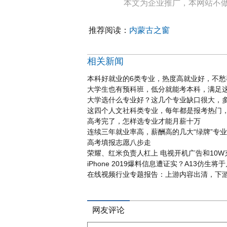
本文为企业推广，本网站不
推荐阅读：
内蒙古之窗
相关新闻
本科好就业的6类专业，热度高就业好，不愁
大学生也有预科班，低分就能考本科，满足
大学选什么专业好？这几个专业缺口很大，多
这四个人文社科类专业，每年都是报考热门
高考完了，怎样选专业才能月薪十万
连续三年就业率高，薪酬高的几大“绿牌”专
高考填报志愿八步走
荣耀、红米负责人杠上 电视开机广告和10
iPhone 2019爆料信息遭证实？A13仿生将
在线视频行业专题报告：上游内容出清，下
网友评论