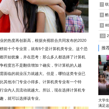
联
7
酷
8
8
9
10
业的热度再创新高，根据央视联合共同发布的2020
推
榜前十个专业里，就有6个是计算机类专业。这个恐
都开始犹豫，并在思考：那么多人都选择了计算机
争程度岂不是翻倍增加？确实，学计算机的人越
需面临的就业压力就越大。但是，哪怕这类专业已
比其他冷门专业小得多。计算机类专业有一个特
行业内人员流动就越大。所以，现在选择计算机专
趣，就可以选择该专业。
大学
满足