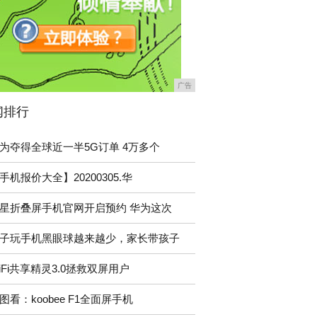
广告
闻排行
为夺得全球近一半5G订单 4万多个
手机报价大全】20200305.华
星折叠屏手机官网开启预约 华为这次
子玩手机黑眼球越来越少，家长带孩子
iFi共享精灵3.0拯救双屏用户
图看：koobee F1全面屏手机