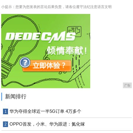
小提示：您要为您发表的言论后果负责，请各位遵守法纪注意语言文明
广告
新闻排行
华为夺得全球近一半5G订单 4万多个
1
OPPO首发，小米、华为跟进：氮化镓
2