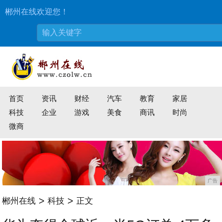
郴州在线欢迎您！
首页
资讯
财经
汽车
教育
家居
科技
企业
游戏
美食
商讯
时尚
微商
广告
>
>
郴州在线
科技
正文