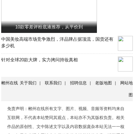
10款零差评粉底液推荐，从平价到
中国美妆高端市场竞争激烈，洋品牌占据顶流，国货还有
多少机
针对全球20款大牌，实力拷问持妆真相
郴州在线
关于我们
|
联系我们
|
招聘信息
|
老版地图
|
网站地
图
免责声明：郴州在线所有文字、图片、视频、音频等资料均来自
互联网，不代表本站赞同其观点，本站亦不为其版权负责。相关
作品的原创性、文中陈述文字以及内容数据庞杂本站无法一一核