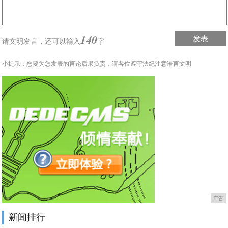
140
发表
请文明发言，
还可以输入
字
小提示：您要为您发表的言论后果负责，请各位遵守法纪注意语言文明
广告
新闻排行