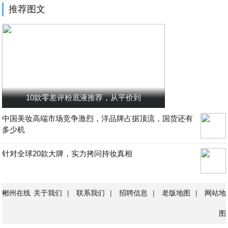
推荐图文
10款零差评粉底液推荐，从平价到
中国美妆高端市场竞争激烈，洋品牌占据顶流，国货还有
多少机
针对全球20款大牌，实力拷问持妆真相
郴州在线
关于我们
|
联系我们
|
招聘信息
|
老版地图
|
网站地
图