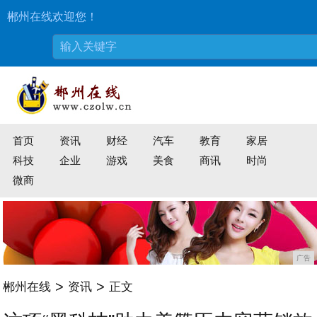
郴州在线欢迎您！
首页
资讯
财经
汽车
教育
家居
科技
企业
游戏
美食
商讯
时尚
微商
广告
>
>
郴州在线
资讯
正文