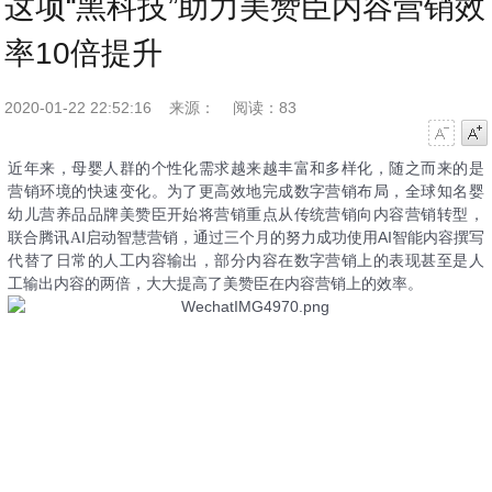
这项“黑科技”助力美赞臣内容营销效
率10倍提升
2020-01-22 22:52:16
来源：
阅读：83
字号减小
字号增大
近年来，母婴人群的个性化需求越来越丰富和多样化，随之而来的是
营销环境的快速变化。为了更高效地完成数字营销布局，
全球
知名
婴
幼儿营养品品牌
美赞臣开始将营销重点从传统营销向内容营销转型，
I
AI
联合腾讯
A
启动智慧营销，通过三个月的努力成功使用
智能内容撰写
代替了日常的人工内容输出，部分内容在数字营销上的表现甚至是人
工输出内容的两倍，大大提高了美赞臣在内容营销上的效率。