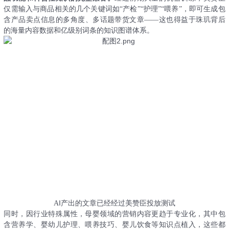
仅需输入与商品相关的几个关键词如
“产检”“护理”“喂养”，即可生成包
含产品卖点信息的多角度、多话题带货文章——这也得益于珠玑背后
的海量内容数据和亿级别词条的知识图谱体系。
I
A
产出的文章已经经过美赞臣投放测试
同时，因行业特殊属性，母婴领域的营销内容更趋于专业化，其中包
含营养学、婴幼儿护理、喂养技巧、婴儿饮食等知识点植入，这些都