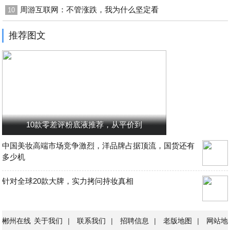
周游互联网：不管涨跌，我为什么坚定看
10
推荐图文
10款零差评粉底液推荐，从平价到
中国美妆高端市场竞争激烈，洋品牌占据顶流，国货还有
多少机
针对全球20款大牌，实力拷问持妆真相
郴州在线
关于我们
|
联系我们
|
招聘信息
|
老版地图
|
网站地