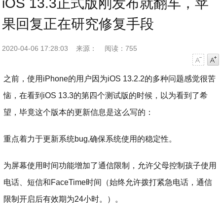
iOS 13.3正式版刚发布就翻车，苹
果回复正在研究修复手段
2020-04-06 17:28:03
来源：
阅读：755
字号减小
字号增大
之前，使用iPhone的用户因为iOS 13.2.2的多种问题感觉很苦
恼，在看到iOS 13.3的第四个测试版的时候，以为看到了希
望，毕竟这个版本的更新信息是这么写的：
重点着力于更新系统bug,确保系统使用的稳定性。
为屏幕使用时间功能增加了通信限制，允许父母控制孩子使用
电话、短信和FaceTime时间（始终允许
拨打
紧急电话，通信
限制开启后有效期为24小时。）。