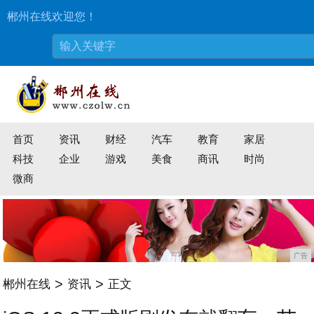
郴州在线欢迎您！
首页
资讯
财经
汽车
教育
家居
科技
企业
游戏
美食
商讯
时尚
微商
广告
>
>
郴州在线
资讯
正文