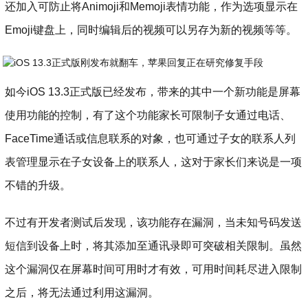
还加入可防止将Animoji和Memoji表情功能，作为选项显示在
Emoji键盘上，同时编辑后的视频可以另存为新的视频等等。
如今iOS 13.3正式版已经发布，带来的其中一个新功能是屏幕
使用功能的控制，有了这个功能家长可限制子女通过电话、
FaceTime通话或信息联系的对象，也可通过子女的联系人列
表管理显示在子女设备上的联系人，这对于家长们来说是一项
不错的升级。
不过有开发者测试后发现，该功能存在漏洞，当未知号码发送
短信到设备上时，将其添加至通讯录即可突破相关限制。虽然
这个漏洞仅在屏幕时间可用时才有效，可用时间耗尽进入限制
之后，将无法通过利用这漏洞。