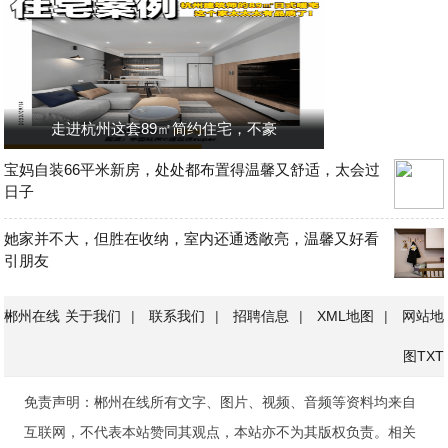
走进杭州这套89㎡简约住宅，不豪
宝妈自装66平米新房，处处都布置得温馨又舒适，太会过
日子
她家并不大，但胜在收纳，室内还通透敞亮，温馨又好看
引朋友
郴州在线
关于我们
|
联系我们
|
招聘信息
|
XML地图
|
网站地
图
TXT
免责声明：郴州在线所有文字、图片、视频、音频等资料均来自
互联网，不代表本站赞同其观点，本站亦不为其版权负责。相关