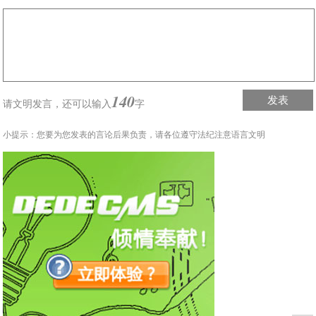
140
发表
请文明发言，
还可以输入
字
小提示：您要为您发表的言论后果负责，请各位遵守法纪注意语言文明