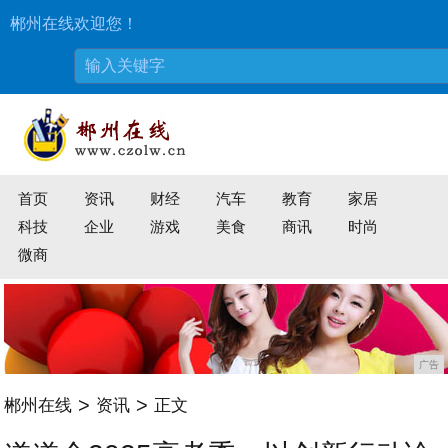
郴州在线欢迎您！
首页
资讯
财经
汽车
教育
家居
科技
企业
游戏
美食
商讯
时尚
微商
广告
>
>
郴州在线
资讯
正文