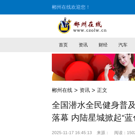
郴州在线欢迎您！
首页
资讯
财经
汽车
>
>
郴州在线
资讯
正文
全国潜水全民健身普
落幕 内陆星城掀起“蓝
2025-11-17 16:45:13
来源：
阅读：150