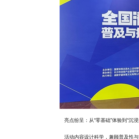
亮点纷呈：从“零基础”体验到“沉浸
活动内容设计科学，兼顾普及性与