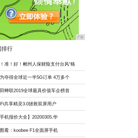
广告
闻排行
！准！好！郴州人保财险支付台风“格
为夺得全球近一半5G订单 4万多个
田蝉联2019全球最具价值车企榜首
iFi共享精灵3.0拯救双屏用户
手机报价大全】20200305.华
图看：koobee F1全面屏手机