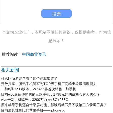
投票
本文为企业推广，本网站不做任何建议，仅提供参考，作为信
息展示！
推荐阅读：
中国商业资讯
相关新闻
什么叫做逆袭？看了这个你就知道了
开放共享，腾讯手机管家为TOP级手机厂商输出垃圾清理能力
一加8具有5G版本，Verizon将首次销售一加手机
目前vivo最值得购买的三款手机，1798元起的价格会有人买么？
vivo全新手机曝光，3200万前摄+8G+256G
原来苹果手机还自带录屏功能，那以后就不用下载第三方录屏工具了
目前最具性价比的苹果手机——iphone X