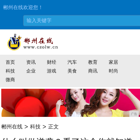
郴州在线欢迎您！
首页
资讯
财经
汽车
教育
家居
科技
企业
游戏
美食
商讯
时尚
微商
广告
>
>
郴州在线
科技
正文