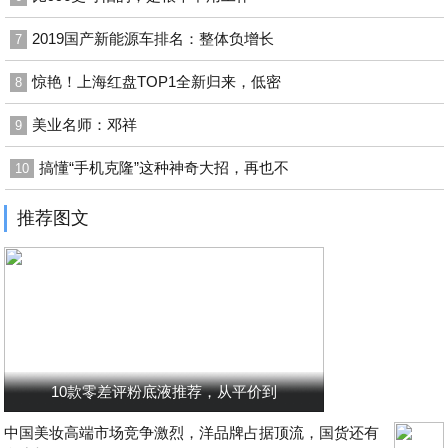
2019国产新能源车排名：整体负增长
7
惊艳！上海红盘TOP1全新归来，低密
8
美业名师：邓祥
9
搞懂“手机克隆”这种神奇大招，再也不
10
推荐图文
10款零差评粉底液推荐，从平价到
中国美妆高端市场竞争激烈，洋品牌占据顶流，国货还有