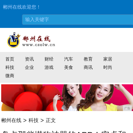
郴州在线欢迎您！
首页
资讯
财经
汽车
教育
家居
科技
企业
游戏
美食
商讯
时尚
微商
广告
>
>
郴州在线
科技
正文