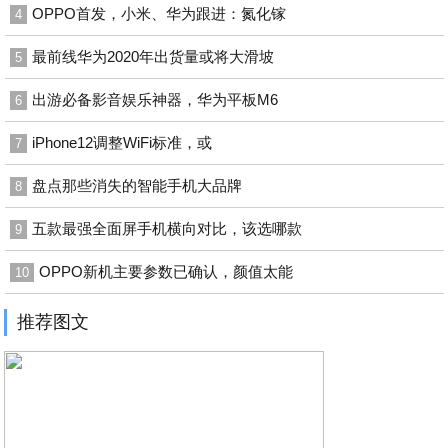
OPPO首发，小米、华为跟进：氮化镓
4
最前线华为2020年出货量或将大滑坡
5
出游必备影音娱乐神器，华为平板M6
6
iPhone12调整WiFi标准，或
7
盘点那些消失的智能手机大品牌
8
五款最强全面屏手机横向对比，该选哪款
9
OPPO新机主要参数已确认，颜值太能
10
推荐图文