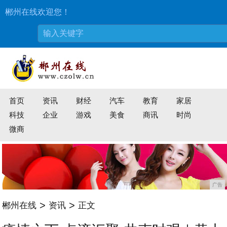
郴州在线欢迎您！
首页
资讯
财经
汽车
教育
家居
科技
企业
游戏
美食
商讯
时尚
微商
广告
>
>
郴州在线
资讯
正文