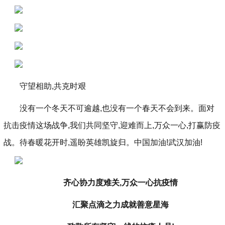
守望相助,共克时艰
没有一个冬天不可逾越,也没有一个春天不会到来。面对
抗击疫情这场战争,我们共同坚守,迎难而上,万众一心,打赢防疫
战。待春暖花开时,遥盼英雄凯旋归。中国加油!武汉加油!
齐心协力度难关,万众一心抗疫情
汇聚点滴之力成就善意星海