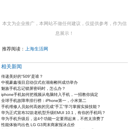
本文为企业推广，本网站不做任何建议，仅提供参考，作为信
息展示！
推荐阅读：
上海生活网
相关新闻
传递美好的“509”是谁？
中视豪鑫项目启动仪式在湖南郴州成功举办
魅族手机忘记锁屏密码时，怎么办？
iphone手机如何把视频从电脑转入手机，一招教你搞定
全球手机故障率排行榜：iPhone第一，小米第二
手机维修人员如何高效的完成“手工”学习掌握实操技能？
华为正式宣布32款老机型升级EMUI 10.1，有你的手机吗？
华为手机升级后，这4个功能一定要用起来，不然太浪费了
性能体验均出色 LG G3周末商家报冰点价