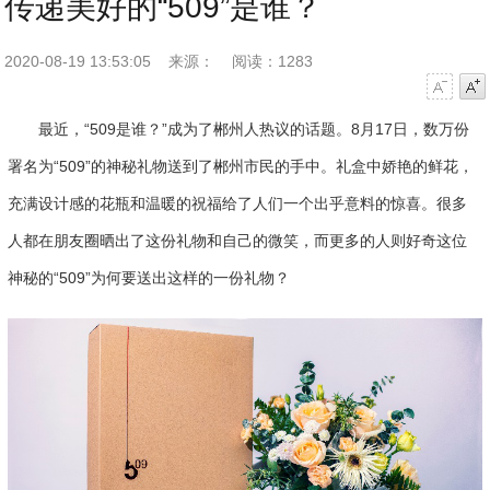
传递美好的“509”是谁？
2020-08-19 13:53:05
来源：
阅读：1283
字号减小
字号增大
最近，“509是谁？”成为了郴州人热议的话题。8月17日，数万份
署名为“509”的神秘礼物送到了郴州市民的手中。礼盒中娇艳的鲜花，
充满设计感的花瓶和温暖的祝福给了人们一个出乎意料的惊喜。很多
人都在朋友圈晒出了这份礼物和自己的微笑，而更多的人则好奇这位
神秘的“509”为何要送出这样的一份礼物？