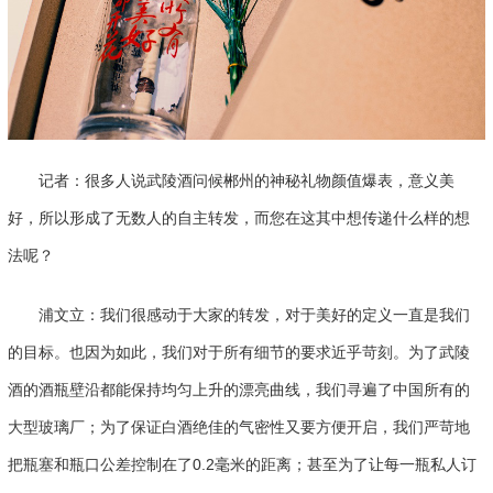
记者：很多人说武陵酒问候郴州的神秘礼物颜值爆表，意义美
好，所以形成了无数人的自主转发，而您在这其中想传递什么样的想
法呢？
浦文立：我们很感动于大家的转发，对于美好的定义一直是我们
的目标。也因为如此，我们对于所有细节的要求近乎苛刻。为了武陵
酒的酒瓶壁沿都能保持均匀上升的漂亮曲线，我们寻遍了中国所有的
大型玻璃厂；为了保证白酒绝佳的气密性又要方便开启，我们严苛地
把瓶塞和瓶口公差控制在了0.2毫米的距离；甚至为了让每一瓶私人订