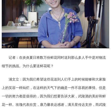
记者：在炎炎夏日将数万份鲜花同时送到那么多人手中是对物流
细节的挑战。为什么要送鲜花呢？
浦文立：因为我们希望这些花送到人们手上的时候能够和大家脸
上的笑容一样灿烂，在这样的天气下的确是一件不容易的事情。但是
一切的努力都是值得的，因为我们想要告诉大家，武陵酒的美好和鲜
花一样。玫瑰代表欣赏，康乃馨表达感谢，满天星传达支持，而武陵