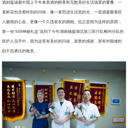
酒则蕴涵着中国上千年来美酒的醇香和无数美好生活场景的重叠。一
束鲜花包含着特别的问候，像一束照进生活里的光，一壶酒凝聚着匠
人极致的心血，更像一个久违老友的拥抱。也正是因为这样的原因，
第一份“509神秘礼盒”送到了今年湖南驰援湖北第三医疗队郴州分队的
医护人员手中。因为这里有美好的问候，真挚的感谢，更有对困难时
刻不负勇往的敬意。