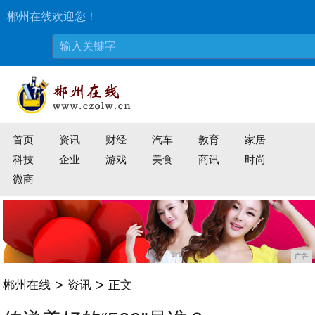
郴州在线欢迎您！
首页
资讯
财经
汽车
教育
家居
科技
企业
游戏
美食
商讯
时尚
微商
广告
>
>
郴州在线
资讯
正文