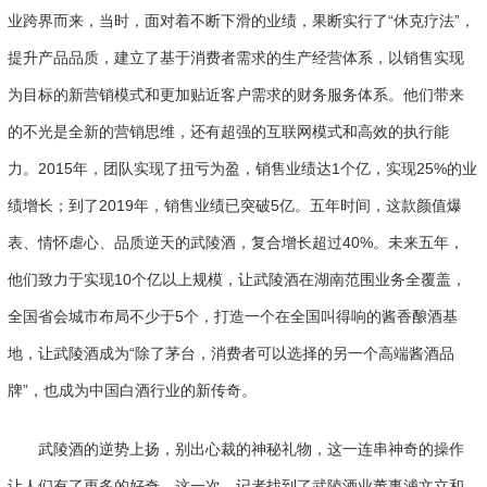
业跨界而来，当时，面对着不断下滑的业绩，果断实行了“休克疗法”，
提升产品品质，建立了基于消费者需求的生产经营体系，以销售实现
为目标的新营销模式和更加贴近客户需求的财务服务体系。他们带来
的不光是全新的营销思维，还有超强的互联网模式和高效的执行能
力。2015年，团队实现了扭亏为盈，销售业绩达1个亿，实现25%的业
绩增长；到了2019年，销售业绩已突破5亿。五年时间，这款颜值爆
表、情怀虐心、品质逆天的武陵酒，复合增长超过40%。未来五年，
他们致力于实现10个亿以上规模，让武陵酒在湖南范围业务全覆盖，
全国省会城市布局不少于5个，打造一个在全国叫得响的酱香酿酒基
地，让武陵酒成为“除了茅台，消费者可以选择的另一个高端酱酒品
牌”，也成为中国白酒行业的新传奇。
武陵酒的逆势上扬，别出心裁的神秘礼物，这一连串神奇的操作
让人们有了更多的好奇。这一次，记者找到了武陵酒业董事浦文立和