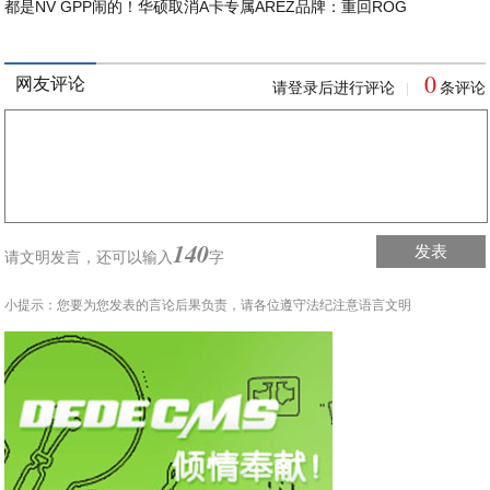
都是NV GPP闹的！华硕取消A卡专属AREZ品牌：重回ROG
0
网友评论
请登录后进行评论
条评论
|
140
发表
请文明发言，
还可以输入
字
小提示：您要为您发表的言论后果负责，请各位遵守法纪注意语言文明