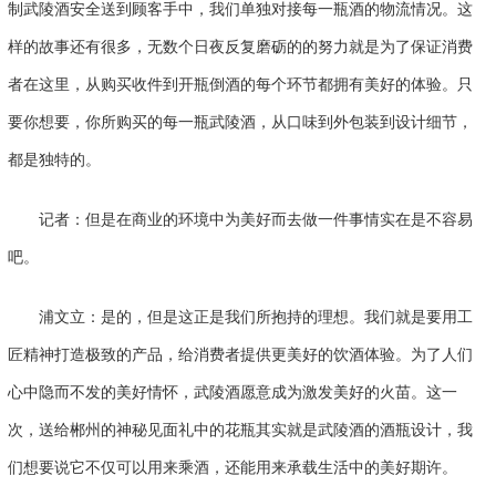
制武陵酒安全送到顾客手中，我们单独对接每一瓶酒的物流情况。这
样的故事还有很多，无数个日夜反复磨砺的的努力就是为了保证消费
者在这里，从购买收件到开瓶倒酒的每个环节都拥有美好的体验。只
要你想要，你所购买的每一瓶武陵酒，从口味到外包装到设计细节，
都是独特的。
记者：但是在商业的环境中为美好而去做一件事情实在是不容易
吧。
浦文立：是的，但是这正是我们所抱持的理想。我们就是要用工
匠精神打造极致的产品，给消费者提供更美好的饮酒体验。为了人们
心中隐而不发的美好情怀，武陵酒愿意成为激发美好的火苗。这一
次，送给郴州的神秘见面礼中的花瓶其实就是武陵酒的酒瓶设计，我
们想要说它不仅可以用来乘酒，还能用来承载生活中的美好期许。