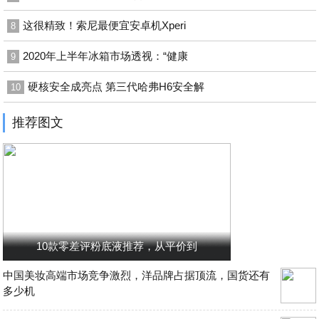
这很精致！索尼最便宜安卓机Xperi
8
2020年上半年冰箱市场透视：“健康
9
硬核安全成亮点 第三代哈弗H6安全解
10
推荐图文
10款零差评粉底液推荐，从平价到
中国美妆高端市场竞争激烈，洋品牌占据顶流，国货还有
多少机