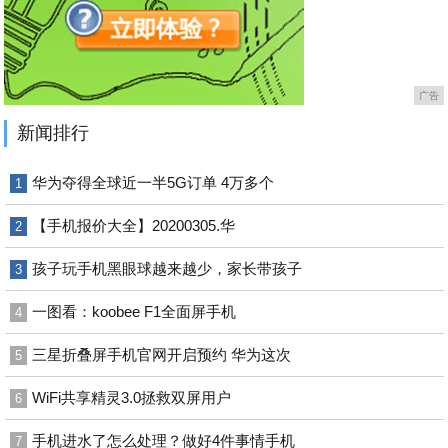
广告
新闻排行
华为夺得全球近一半5G订单 4万多个
1
【手机报价大全】20200305.华
2
孩子玩手机黑眼球越来越少，家长带孩子
3
一图看：koobee F1全面屏手机
4
三星折叠屏手机官网开启预约 华为这次
5
WiFi共享精灵3.0拯救双屏用户
6
手机进水了怎么处理？做好4件事情手机
7