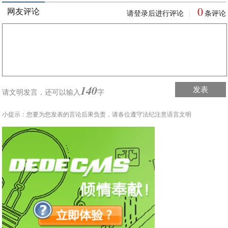
0
网友评论
请登录后进行评论
条评论
|
140
发表
请文明发言，
还可以输入
字
小提示：您要为您发表的言论后果负责，请各位遵守法纪注意语言文明