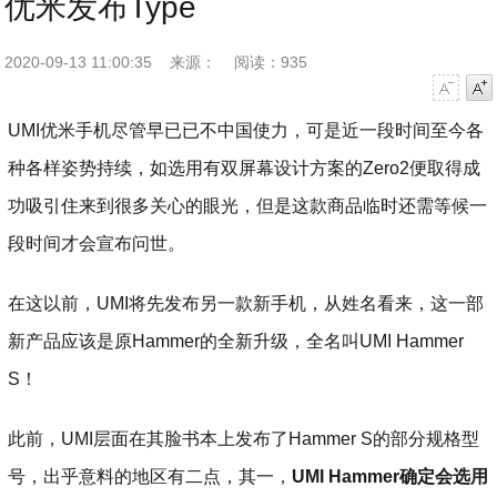
优米发布Type
2020-09-13 11:00:35
来源：
阅读：935
字号减小
字号增大
UMI优米手机尽管早已已不中国使力，可是近一段时间至今各
种各样姿势持续，如选用有双屏幕设计方案的Zero2便取得成
功吸引住来到很多关心的眼光，但是这款商品临时还需等候一
段时间才会宣布问世。
在这以前，UMI将先发布另一款新手机，从姓名看来，这一部
新产品应该是原Hammer的全新升级，全名叫UMI Hammer
S！
此前，UMI层面在其脸书本上发布了Hammer S的部分规格型
号，出乎意料的地区有二点，其一，
UMI Hammer确定会选用