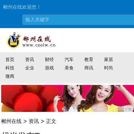
郴州在线欢迎您！
首页
资讯
财经
汽车
教育
家居
科技
企业
游戏
美食
商讯
时尚
微商
广告
>
>
郴州在线
资讯
正文