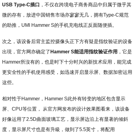
USB Type-C插口
，不仅在跨境电子商务商品中归属于微乎其
微的存有，放进中国销售市场亦寥寥无几，拥有Type-C规范
的助推，UMI Hammer S的手机充电线正反面随便插。
次之，该设备后背主监控摄像头正下方有疑是指纹验证的设备
出現，官方网亦确定了
Hammer S能适用指纹验证作用
，它是
Hammer所沒有的，也是时下十分时兴的新技术应用，能完成
更安全性的手机使用感受，如迅速开启显示屏、数据加密运用
这些。
相对性于Hammer，Hammer S此外有转变的地区包含显示
屏、CPU等位置， 从官方网发布的设计效果图看来，该设备
好像运用了2.5D曲面玻璃工艺，显示屏边沿上有显著的倾斜
度，显示屏尺寸也是有升級，做到了5.5英寸，将配用