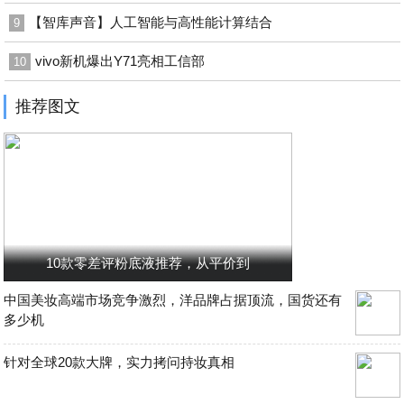
【智库声音】人工智能与高性能计算结合
9
vivo新机爆出Y71亮相工信部
10
推荐图文
10款零差评粉底液推荐，从平价到
中国美妆高端市场竞争激烈，洋品牌占据顶流，国货还有
多少机
针对全球20款大牌，实力拷问持妆真相